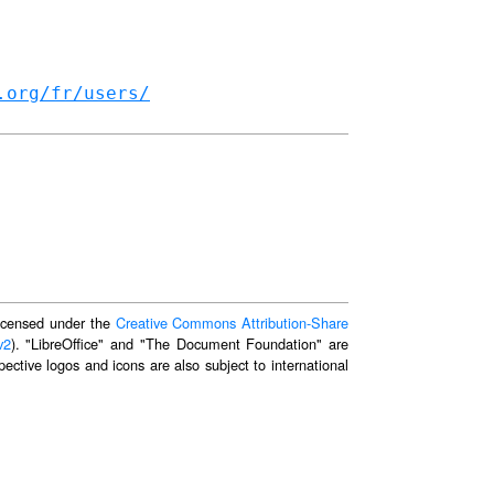
.org/fr/users/
 licensed under the
Creative Commons Attribution-Share
v2
). "LibreOffice" and "The Document Foundation" are
ective logos and icons are also subject to international