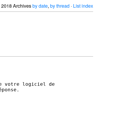
2018 Archives
by date
,
by thread
·
List index


 votre logiciel de 

ponse.
