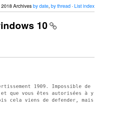
2018 Archives
by date
,
by thread
·
List index
 windows 10
ertissement 1909. Impossible de
e et que vous êtes
autorisées à y
ois cela viens de defender, mais