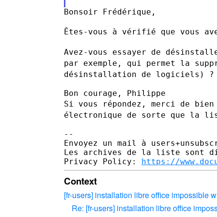
Bonsoir Frédérique,

Êtes-vous à vérifié que vous av
Avez-vous essayer de désinstall
par exemple, qui permet la
supp
désinstallation de logiciels) ?
Si vous répondez, merci de bien
électronique de sorte que la l
--

Envoyez un mail à users+unsubscr
Les archives de la liste sont d
Privacy Policy: 
https://www.doc
Context
[fr-users] installation libre office impossible
Re: [fr-users] installation libre office imp