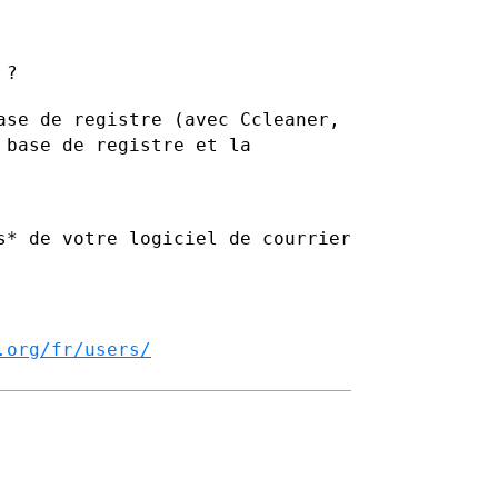
 ?
ase de registre (avec Ccleaner,
 base de registre et la
s* de votre logiciel de courrier
.org/fr/users/