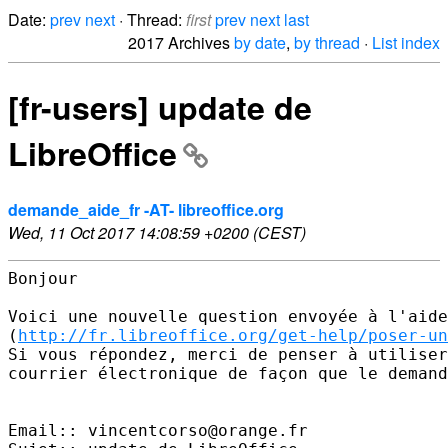
Date:
prev
next
· Thread:
first
prev
next
last
2017 Archives
by date
,
by thread
·
List index
[fr-users] update de
LibreOffice
demande_aide_fr -AT- libreoffice.org
Wed, 11 Oct 2017 14:08:59 +0200 (CEST)
Bonjour 

Voici une nouvelle question envoyée à l'aide
(
http://fr.libreoffice.org/get-help/poser-un
Si vous répondez, merci de penser à utiliser
courrier électronique de façon que le demand
Email:: vincentcorso@orange.fr 
