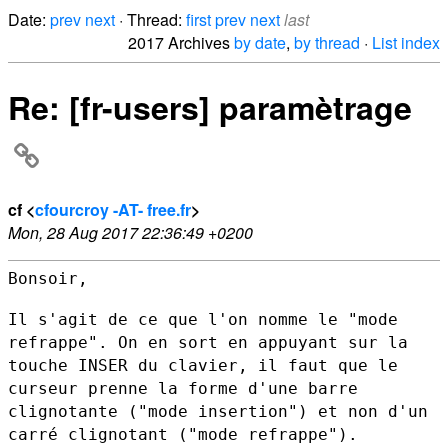
Date:
prev
next
· Thread:
first
prev
next
last
2017 Archives
by date
,
by thread
·
List index
Re: [fr-users] paramètrage
cf <
cfourcroy -AT- free.fr
>
Mon, 28 Aug 2017 22:36:49 +0200
Bonsoir,

Il s'agit de ce que l'on nomme le "mode
refrappe". On en sort en
appuyant sur la
touche INSER du clavier, il faut que le
curseur prenne
la forme d'une barre
clignotante ("mode insertion") et non d'un
carré
clignotant ("mode refrappe").