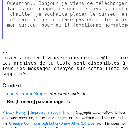
Question:: Bonjour je viens de télécharger
fautes de frappe, ce que j'écrivais rempla
"chnille" je souhaite placer le curseur en
"n" mais il ne se place pas entre les deux
mon curseur pour qu'il fonctionne normaleme
--

Envoyez un mail à users+unsubscribe@fr.libre
Les archives de la liste sont disponibles à 
Tous les messages envoyés sur cette liste se
Context
[fr-users] paramètrage
·
demande_aide_fr
Re: [fr-users] paramètrage
·
cf
Privacy Policy
|
Impressum (Legal Info)
|
: Unless
Copyright information
otherwise specified, all text and images on this website are licensed under
the
Creative Commons Attribution-Share Alike 3.0 License
. This does not