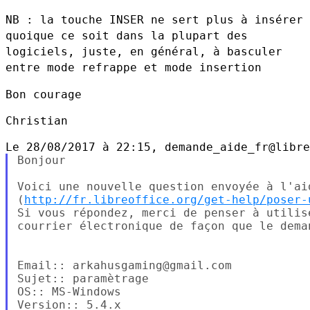
NB : la touche INSER ne sert plus à insérer
quoique ce soit dans la
plupart des
logiciels, juste, en général, à basculer
entre mode refrappe
et mode insertion
Bon courage

Christian

Bonjour

Voici une nouvelle question envoyée à l'ai
(
http://fr.libreoffice.org/get-help/poser-
Si vous répondez, merci de penser à utilis
courrier électronique de façon que le dema
Email:: arkahusgaming@gmail.com

Sujet:: paramètrage

OS:: MS-Windows

Version:: 5.4.x
