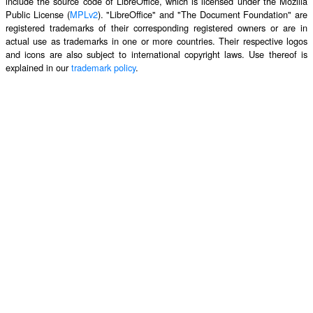
include the source code of LibreOffice, which is licensed under the Mozilla
Public License (
MPLv2
). "LibreOffice" and "The Document Foundation" are
registered trademarks of their corresponding registered owners or are in
actual use as trademarks in one or more countries. Their respective logos
and icons are also subject to international copyright laws. Use thereof is
explained in our
trademark policy
.