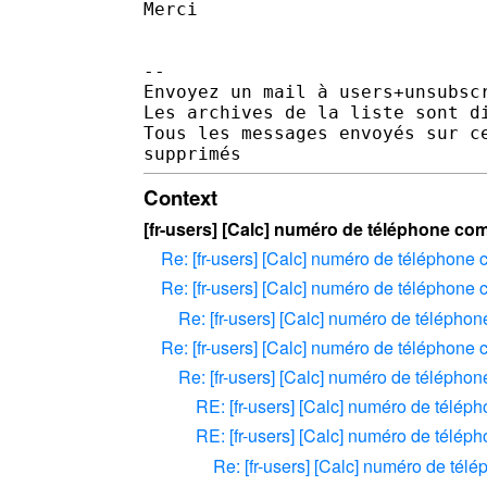
Merci 

-- 

Envoyez un mail à users+unsubscr
Les archives de la liste sont d
Tous les messages envoyés sur c
Context
[fr-users] [Calc] numéro de téléphone c
Re: [fr-users] [Calc] numéro de téléphone
Re: [fr-users] [Calc] numéro de téléphone
Re: [fr-users] [Calc] numéro de téléph
Re: [fr-users] [Calc] numéro de téléphone
Re: [fr-users] [Calc] numéro de téléph
RE: [fr-users] [Calc] numéro de télé
RE: [fr-users] [Calc] numéro de télé
Re: [fr-users] [Calc] numéro de té