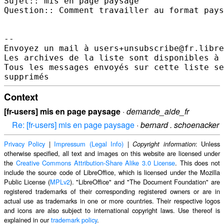
Sujet:: mis en page paysage 

Question:: Comment travailler au format pays
-- 

Envoyez un mail à users+unsubscribe@fr.libre
Les archives de la liste sont disponibles à 
Tous les messages envoyés sur cette liste se
Context
[fr-users] mis en page paysage
·
demande_aide_fr
Re: [fr-users] mis en page paysage
·
bernard . schoenacker
Privacy Policy
|
Impressum (Legal Info)
|
: Unless
Copyright information
otherwise specified, all text and images on this website are licensed under
the
Creative Commons Attribution-Share Alike 3.0 License
. This does not
include the source code of LibreOffice, which is licensed under the Mozilla
Public License (
MPLv2
). "LibreOffice" and "The Document Foundation" are
registered trademarks of their corresponding registered owners or are in
actual use as trademarks in one or more countries. Their respective logos
and icons are also subject to international copyright laws. Use thereof is
explained in our
trademark policy
.