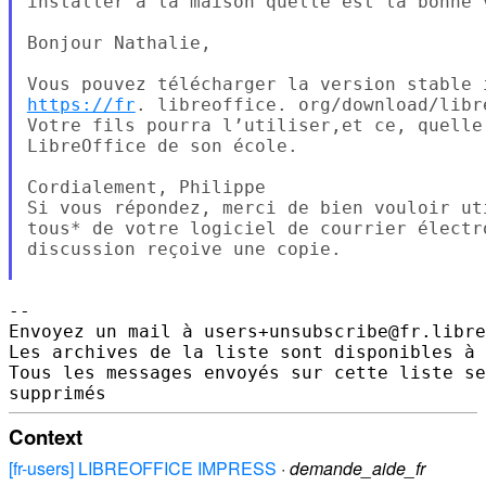
installer a la maison quelle est la bonne v
Bonjour Nathalie,

https://fr
. libreoffice. org/download/libre
Votre fils pourra l’utiliser,et ce, quelle
LibreOffice de son école.

Cordialement, Philippe

Si vous répondez, merci de bien vouloir ut
tous* de votre logiciel de courrier électr
discussion reçoive une copie.

-- 

Envoyez un mail à users+unsubscribe@fr.libre
Les archives de la liste sont disponibles à 
Tous les messages envoyés sur cette liste se
Context
[fr-users] LIBREOFFICE IMPRESS
·
demande_aide_fr