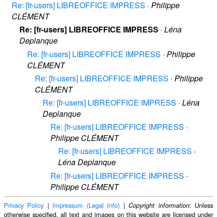
Re: [fr-users] LIBREOFFICE IMPRESS
·
Philippe
CLÉMENT
Re: [fr-users] LIBREOFFICE IMPRESS
·
Léna
Deplanque
Re: [fr-users] LIBREOFFICE IMPRESS
·
Philippe
CLÉMENT
Re: [fr-users] LIBREOFFICE IMPRESS
·
Philippe
CLÉMENT
Re: [fr-users] LIBREOFFICE IMPRESS
·
Léna
Deplanque
Re: [fr-users] LIBREOFFICE IMPRESS
·
Philippe CLÉMENT
Re: [fr-users] LIBREOFFICE IMPRESS
·
Léna Deplanque
Re: [fr-users] LIBREOFFICE IMPRESS
·
Philippe CLÉMENT
Privacy Policy
|
Impressum (Legal Info)
|
: Unless
Copyright information
otherwise specified, all text and images on this website are licensed under