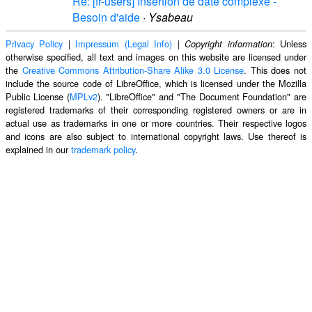
Re: [fr-users] Insertion de date complexe -
Besoin d'aide
·
Ysabeau
Privacy Policy
|
Impressum (Legal Info)
|
: Unless
Copyright information
otherwise specified, all text and images on this website are licensed under
the
Creative Commons Attribution-Share Alike 3.0 License
. This does not
include the source code of LibreOffice, which is licensed under the Mozilla
Public License (
MPLv2
). "LibreOffice" and "The Document Foundation" are
registered trademarks of their corresponding registered owners or are in
actual use as trademarks in one or more countries. Their respective logos
and icons are also subject to international copyright laws. Use thereof is
explained in our
trademark policy
.