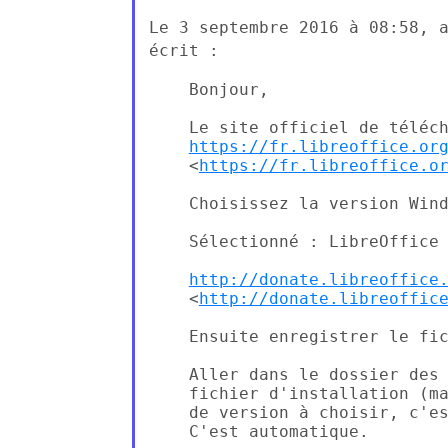
Le 3 septembre 2016 à 08:58, 
écrit :
    Bonjour,

    Le site officiel de téléch
https://fr.libreoffice.or
    <
https://fr.libreoffice.o
    Choisissez la version Wind
    Sélectionné : LibreOffice 
http://donate.libreoffice
    <
http://donate.libreoffic
    Ensuite enregistrer le fic
    Aller dans le dossier des 
    fichier d'installation (ma
    de version à choisir, c'es
    C'est automatique.
