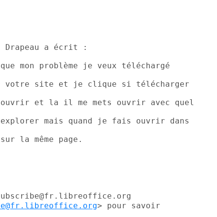
 Drapeau a écrit :

que mon problème je veux téléchargé

 votre site et je clique si télécharger

ouvrir et la il me mets ouvrir avec quel

explorer mais quand je fais ouvrir dans

sur la même page.

subscribe@fr.libreoffice.org
be@fr.libreoffice.org
> pour savoir
