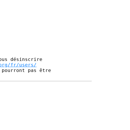
us désinscrire

org/fr/users/
pourront pas être 
