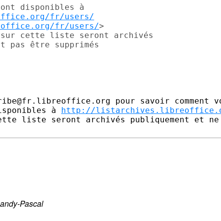
ont disponibles à

office.org/fr/users/
eoffice.org/fr/users/
>

sur cette liste seront archivés

t pas être supprimés

ribe@fr.libreoffice.org pour savoir comment vo
isponibles à 
http://listarchives.libreoffice.
ette liste seront archivés publiquement et ne 
Sandy-Pascal