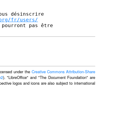
us désinscrire

org/fr/users/
pourront pas être 

 licensed under the
Creative Commons Attribution-Share
v2
). "LibreOffice" and "The Document Foundation" are
ective logos and icons are also subject to international