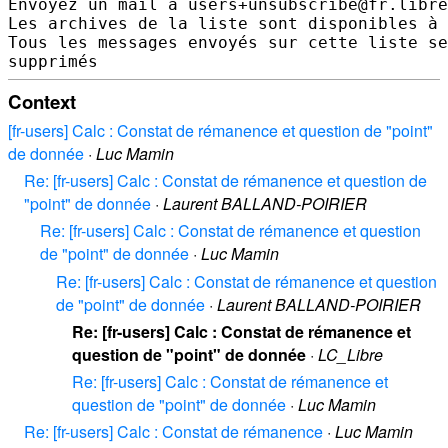
Envoyez un mail à users+unsubscribe@fr.libre
Les archives de la liste sont disponibles à 
Tous les messages envoyés sur cette liste se
Context
[fr-users] Calc : Constat de rémanence et question de "point"
de donnée
·
Luc Mamin
Re: [fr-users] Calc : Constat de rémanence et question de
"point" de donnée
·
Laurent BALLAND-POIRIER
Re: [fr-users] Calc : Constat de rémanence et question
de "point" de donnée
·
Luc Mamin
Re: [fr-users] Calc : Constat de rémanence et question
de "point" de donnée
·
Laurent BALLAND-POIRIER
Re: [fr-users] Calc : Constat de rémanence et
question de "point" de donnée
·
LC_Libre
Re: [fr-users] Calc : Constat de rémanence et
question de "point" de donnée
·
Luc Mamin
Re: [fr-users] Calc : Constat de rémanence
·
Luc Mamin