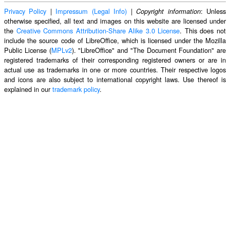
Privacy Policy
|
Impressum (Legal Info)
|
: Unless
Copyright information
otherwise specified, all text and images on this website are licensed under
the
Creative Commons Attribution-Share Alike 3.0 License
. This does not
include the source code of LibreOffice, which is licensed under the Mozilla
Public License (
MPLv2
). "LibreOffice" and "The Document Foundation" are
registered trademarks of their corresponding registered owners or are in
actual use as trademarks in one or more countries. Their respective logos
and icons are also subject to international copyright laws. Use thereof is
explained in our
trademark policy
.