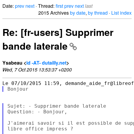
Date:
prev
next
· Thread:
first
prev
next
last
2015 Archives
by date
,
by thread
·
List index
Re: [fr-users] Supprimer
bande laterale
Ysabeau <
id -AT- dutailly.net
>
Wed, 7 Oct 2015 13:53:37 +0200
Sujet: - Supprimer bande laterale

Question: - Bonjour,

J'aimerai savoir si il est possible de sup
libre office impress ?
