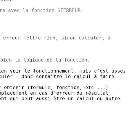
re avec la fonction SIERREUR:

 erreur mettre rien, sinon calculer, à

en voir le fonctionnement, mais c'est assez

uler - donc connaître le calcul à faire -

 obtenir (formule, fonction, etc ...)

placement en cas d'erreur du résultat

nt qui peut aussi être un calcul ou autre
