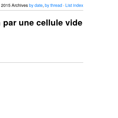
2015 Archives
by date
,
by thread
·
List index
n par une cellule vide