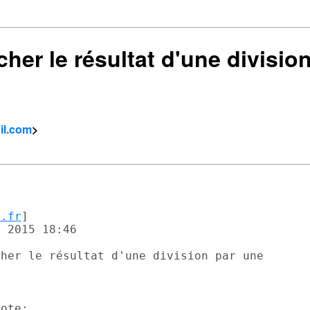
cher le résultat d'une divisio
ail.com
>
e.fr
]

 2015 18:46

her le résultat d'une division par une
