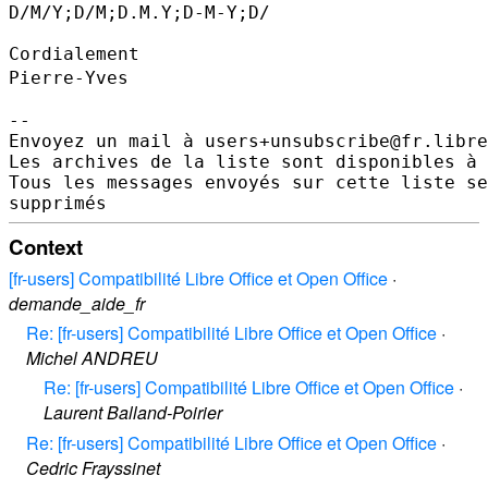
D/M/Y;D/M;D.M.Y;D-M-Y;D/

Pierre-Yves
--

Envoyez un mail à users+unsubscribe@fr.libre
Les archives de la liste sont disponibles à 
Tous les messages envoyés sur cette liste se
Context
[fr-users] Compatibilité Libre Office et Open Office
·
demande_aide_fr
Re: [fr-users] Compatibilité Libre Office et Open Office
·
Michel ANDREU
Re: [fr-users] Compatibilité Libre Office et Open Office
·
Laurent Balland-Poirier
Re: [fr-users] Compatibilité Libre Office et Open Office
·
Cedric Frayssinet