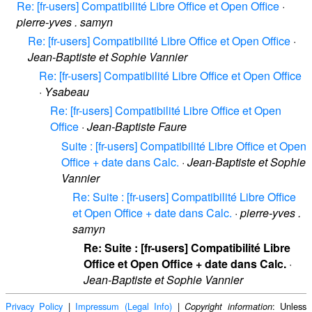
Re: [fr-users] Compatibilité Libre Office et Open Office
·
pierre-yves . samyn
Re: [fr-users] Compatibilité Libre Office et Open Office
·
Jean-Baptiste et Sophie Vannier
Re: [fr-users] Compatibilité Libre Office et Open Office
·
Ysabeau
Re: [fr-users] Compatibilité Libre Office et Open
Office
·
Jean-Baptiste Faure
Suite : [fr-users] Compatibilité Libre Office et Open
Office + date dans Calc.
·
Jean-Baptiste et Sophie
Vannier
Re: Suite : [fr-users] Compatibilité Libre Office
et Open Office + date dans Calc.
·
pierre-yves .
samyn
Re: Suite : [fr-users] Compatibilité Libre
Office et Open Office + date dans Calc.
·
Jean-Baptiste et Sophie Vannier
Privacy Policy
|
Impressum (Legal Info)
|
: Unless
Copyright information