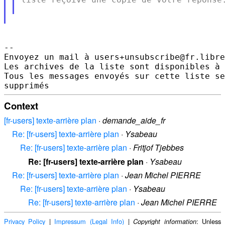
--

Envoyez un mail à users+unsubscribe@fr.libre
Les archives de la liste sont disponibles à 
Tous les messages envoyés sur cette liste se
Context
[fr-users] texte-arrière plan
·
demande_aide_fr
Re: [fr-users] texte-arrière plan
·
Ysabeau
Re: [fr-users] texte-arrière plan
·
Fritjof Tjebbes
Re: [fr-users] texte-arrière plan
·
Ysabeau
Re: [fr-users] texte-arrière plan
·
Jean Michel PIERRE
Re: [fr-users] texte-arrière plan
·
Ysabeau
Re: [fr-users] texte-arrière plan
·
Jean Michel PIERRE
Privacy Policy
|
Impressum (Legal Info)
|
: Unless
Copyright information