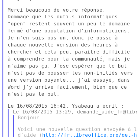
Dommage que les outils informatiques
"open" restent souvent un peu le
domaine
fermé d'une population d'informaticiens.
Je n'en suis pas un,
donc je passe à
chaque nouvelle version des heures à
chercher et cela
peut paraitre difficile
à comprendre pour la communauté, mais je
n'aime pas ça.
J'ose espérer que le but
n'est pas de pousser les non-initiés vers
une
version payante... j'ai essayé, dans
Word j'y arrive facilement, bien
que ce
n'est pas le but.
Bonjour

Voici une nouvelle question envoyée à l
d'aide (
http://fr.libreoffice.org/get-