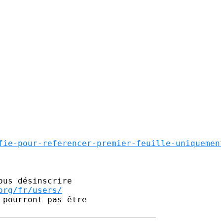
fie-pour-referencer-premier-feuille-uniquemen
us désinscrire

org/fr/users/
pourront pas être 
