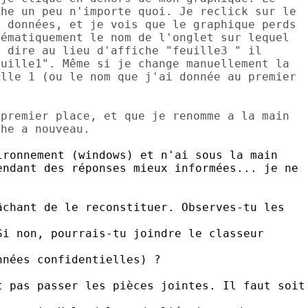
he un peu n'importe quoi. Je reclick sur le

 données, et je vois que le graphique perds

ématiquement le nom de l'onglet sur lequel

 dire au lieu d'affiche "feuille3 " il

uille1". Même si je change manuellement la

lle 1 (ou le nom que j'ai donnée au premier

premier place, et que je renomme a la main

ronnement (windows) et n'ai sous la main 

ndant des réponses mieux informées... je ne 

chant de le reconstituer. Observes-tu les

i non, pourrais-tu joindre le classeur

nées confidentielles) ?

 pas passer les pièces jointes. Il faut soit
