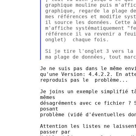
graphique mouline puis m'affic
graphique, regarde la plage de
mes références et modifie syst
il source les données. Cette à
m'affiche systématiquement "fe
référence il va revenir a feui
onglet)  chaque fois.

Si je tire l'onglet 3 vers la 
Je ne suis pas dans le même envi
qu'une Version: 4.4.2.2. En atte
reproduis pas le  problème...

Je joins un exemple simplifié tâ
mêmes

désagréments avec ce fichier ? S
posant

problème (vidé d'éventuelles don
Attention les listes ne laissent
passer par 
