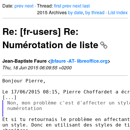
Date:
prev
next
· Thread:
first
prev
next
last
2015 Archives
by date
,
by thread
·
List index
Re: [fr-users] Re:
Numérotation de liste
Jean-Baptiste Faure <
jbfaure -AT- libreoffice.org
>
Thu, 18 Jun 2015 06:09:55 +0200
Bonjour Pierre,

Le 17/06/2015 08:15, Pierre Choffardet a écr
Non, mon problème c'est d'affecter un styl
numérotation

Et si tu retournais le problème en affectant
un style. Donc en utilisant des styles de ti