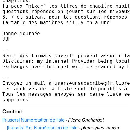
chapitres.

Tu peux "mixer" les titres de chapitre habit
questions-réponses en jouant sur les niveaux
6, 7 et suivant pour les questions-réponses 
la table des matières s'il y en a une.

Bonne journée

JBF

-- 

Seuls des formats ouverts peuvent assurer la
Disclaimer: my Internet Provider being locat
exchanges over Internet will be scanned by F
-- 

Envoyez un mail à users+unsubscribe@fr.libre
Les archives de la liste sont disponibles à 
Tous les messages envoyés sur cette liste se
Context
[fr-users] Numérotation de liste
·
Pierre Choffardet
[fr-users] Re: Numérotation de liste
·
pierre-yves samyn