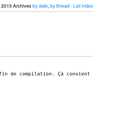
2015 Archives
by date
,
by thread
·
List index
fin de compilation. Çà convient