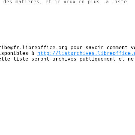
 des matières, et je veux en plus la liste

ribe@fr.libreoffice.org pour savoir comment vo
isponibles à 
http://listarchives.libreoffice.
ette liste seront archivés publiquement et ne 