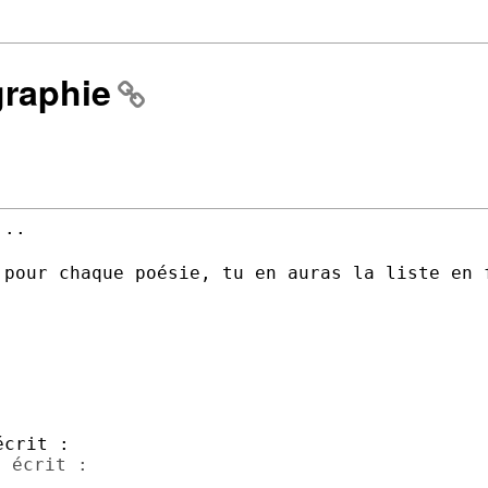
graphie
..

 pour chaque poésie, tu en auras la liste
en 