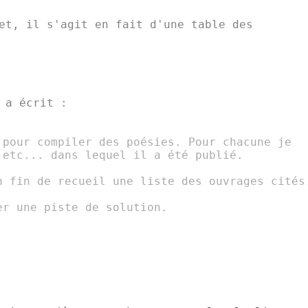
et, il s'agit en fait d'une table des

 pour compiler des poésies. Pour chacune je

,etc... dans lequel il a été publié.

n fin de recueil une liste des ouvrages cités.
r une piste de solution.
