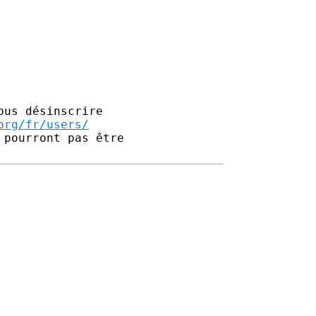
us désinscrire

org/fr/users/
pourront pas être 
