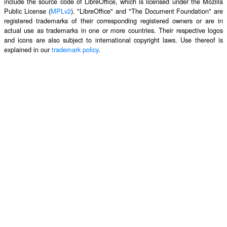
include the source code of LibreOffice, which is licensed under the Mozilla
Public License (
MPLv2
). "LibreOffice" and "The Document Foundation" are
registered trademarks of their corresponding registered owners or are in
actual use as trademarks in one or more countries. Their respective logos
and icons are also subject to international copyright laws. Use thereof is
explained in our
trademark policy
.