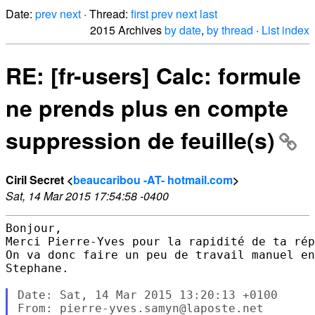
Date:
prev
next
· Thread:
first
prev
next
last
2015 Archives
by date
,
by thread
·
List index
RE: [fr-users] Calc: formule
ne prends plus en compte
suppression de feuille(s)
Ciril Secret <
beaucaribou -AT- hotmail.com
>
Sat, 14 Mar 2015 17:54:58 -0400
Bonjour,

Merci Pierre-Yves pour la rapidité de ta rép
On va donc faire un peu de travail manuel en
Stephane.

Date: Sat, 14 Mar 2015 13:20:13 +0100

From: pierre-yves.samyn@laposte.net
