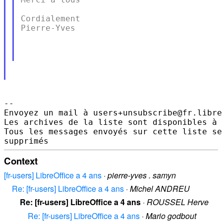
Cordialement

Pierre-Yves

--

Envoyez un mail à users+unsubscribe@fr.libre
Les archives de la liste sont disponibles à 
Tous les messages envoyés sur cette liste se
Context
[fr-users] LibreOffice a 4 ans
·
pierre-yves . samyn
Re: [fr-users] LibreOffice a 4 ans
·
Michel ANDREU
Re: [fr-users] LibreOffice a 4 ans
·
ROUSSEL Herve
Re: [fr-users] LibreOffice a 4 ans
·
Mario godbout