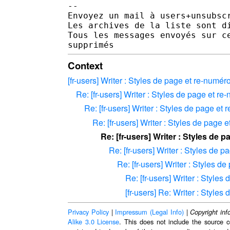
--

Envoyez un mail à users+unsubsc
Les archives de la liste sont d
Tous les messages envoyés sur c
Context
[fr-users] Writer : Styles de page et re-numér
Re: [fr-users] Writer : Styles de page et re
Re: [fr-users] Writer : Styles de page et
Re: [fr-users] Writer : Styles de page 
Re: [fr-users] Writer : Styles de 
Re: [fr-users] Writer : Styles de 
Re: [fr-users] Writer : Styles d
Re: [fr-users] Writer : Styles
[fr-users] Re: Writer : Styles
Privacy Policy
|
Impressum (Legal Info)
|
Copyright inf
Alike 3.0 License
. This does not include the source c