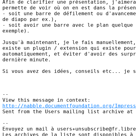
Afin de clarifier une présentation, j'aimera
permette de voir où on en est dans la présen
- soit une barre de défilement ou d'avanceme
de diapo par ex.),

- soit avoir une barre avec le plan quelque 
exemple).

Jusqu'à maintenant, je le fais manuellement,
existe un plugin / extension qui existe pour
automatiquement, et éviter d'avoir des surpr
dernière minute.

Si vous avez des idées, conseils etc... je s
--

http://nabble.documentfoundation.org/Impres
Sent from the Users mailing list archive at 
-- 

Envoyez un mail à users+unsubscribe@fr.libre
Les archives de la liste sont disponibles à 