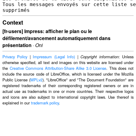
Tous les messages envoyés sur cette liste se
Context
[fr-users] Impress: afficher le plan ou le
défilement/avancement automatiquement dans
présentation
·
Oni
Privacy Policy
|
Impressum (Legal Info)
|
: Unless
Copyright information
otherwise specified, all text and images on this website are licensed under
the
Creative Commons Attribution-Share Alike 3.0 License
. This does not
include the source code of LibreOffice, which is licensed under the Mozilla
Public License (
MPLv2
). "LibreOffice" and "The Document Foundation" are
registered trademarks of their corresponding registered owners or are in
actual use as trademarks in one or more countries. Their respective logos
and icons are also subject to international copyright laws. Use thereof is
explained in our
trademark policy
.