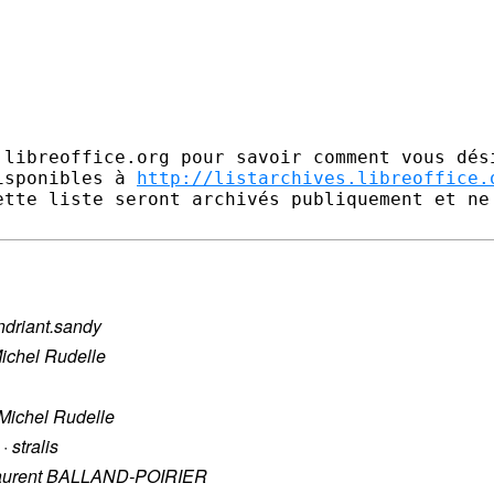
.libreoffice.org pour savoir comment vous dési
isponibles à 
http://listarchives.libreoffice.
ette liste seront archivés publiquement et ne 
ndriant.sandy
ichel Rudelle
Michel Rudelle
·
stralis
aurent BALLAND-POIRIER