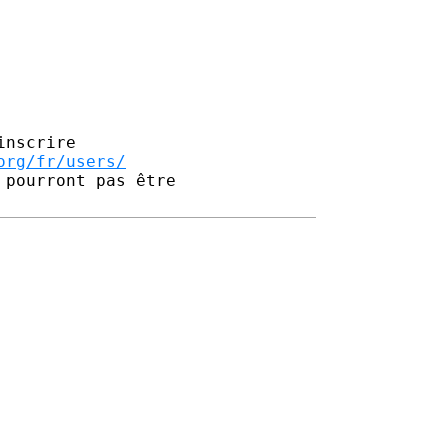
nscrire

org/fr/users/
pourront pas être 
