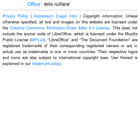
Office
·
felix rulliere
Privacy Policy
|
Impressum (Legal Info)
|
: Unless
Copyright information
otherwise specified, all text and images on this website are licensed under
the
Creative Commons Attribution-Share Alike 3.0 License
. This does not
include the source code of LibreOffice, which is licensed under the Mozilla
Public License (
MPLv2
). "LibreOffice" and "The Document Foundation" are
registered trademarks of their corresponding registered owners or are in
actual use as trademarks in one or more countries. Their respective logos
and icons are also subject to international copyright laws. Use thereof is
explained in our
trademark policy
.