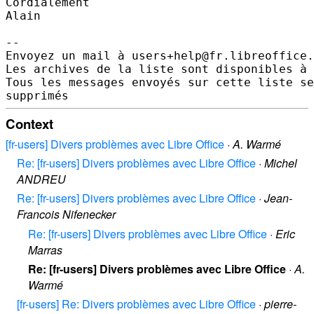
Cordialement

Alain

--

Envoyez un mail à users+help@fr.libreoffice.
Les archives de la liste sont disponibles à 
Tous les messages envoyés sur cette liste se
Context
[fr-users] Divers problèmes avec Libre Office
·
A. Warmé
Re: [fr-users] Divers problèmes avec Libre Office
·
Michel
ANDREU
Re: [fr-users] Divers problèmes avec Libre Office
·
Jean-
Francois Nifenecker
Re: [fr-users] Divers problèmes avec Libre Office
·
Eric
Marras
Re: [fr-users] Divers problèmes avec Libre Office
·
A.
Warmé
[fr-users] Re: Divers problèmes avec Libre Office
·
pierre-