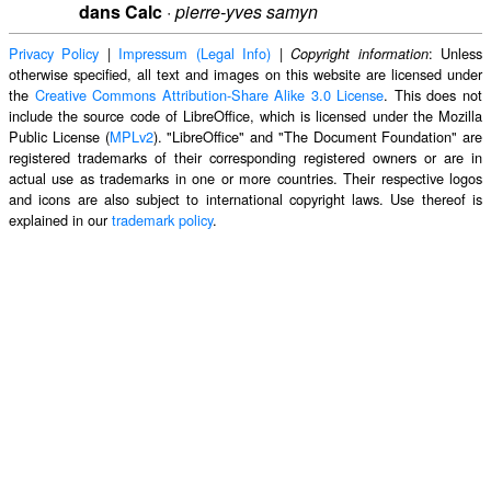
dans Calc
·
pierre-yves samyn
Privacy Policy
|
Impressum (Legal Info)
|
: Unless
Copyright information
otherwise specified, all text and images on this website are licensed under
the
Creative Commons Attribution-Share Alike 3.0 License
. This does not
include the source code of LibreOffice, which is licensed under the Mozilla
Public License (
MPLv2
). "LibreOffice" and "The Document Foundation" are
registered trademarks of their corresponding registered owners or are in
actual use as trademarks in one or more countries. Their respective logos
and icons are also subject to international copyright laws. Use thereof is
explained in our
trademark policy
.