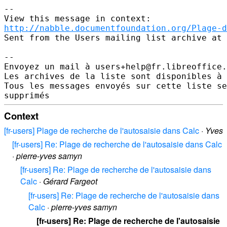
--

http://nabble.documentfoundation.org/Plage-d
Sent from the Users mailing list archive at 
-- 

Envoyez un mail à users+help@fr.libreoffice.
Les archives de la liste sont disponibles à 
Tous les messages envoyés sur cette liste se
Context
[fr-users] Plage de recherche de l'autosaisie dans Calc
·
Yves
[fr-users] Re: Plage de recherche de l'autosaisie dans Calc
·
pierre-yves samyn
[fr-users] Re: Plage de recherche de l'autosaisie dans
Calc
·
Gérard Fargeot
[fr-users] Re: Plage de recherche de l'autosaisie dans
Calc
·
pierre-yves samyn
[fr-users] Re: Plage de recherche de l'autosaisie