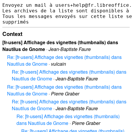
Envoyez un mail à users+help@fr.libreoffice.
Les archives de la liste sont disponibles à 
Tous les messages envoyés sur cette liste se
Context
[fr-users] Affichage des vignettes (thumbnails) dans
Nautilus de Gnome
·
Jean-Baptiste Faure
Re: [fr-users] Affichage des vignettes (thumbnails) dans
Nautilus de Gnome
·
vulcain
Re: [fr-users] Affichage des vignettes (thumbnails) dans
Nautilus de Gnome
·
Jean-Baptiste Faure
Re: [fr-users] Affichage des vignettes (thumbnails) dans
Nautilus de Gnome
·
Pierre Graber
Re: [fr-users] Affichage des vignettes (thumbnails) dans
Nautilus de Gnome
·
Jean-Baptiste Faure
Re: [fr-users] Affichage des vignettes (thumbnails)
dans Nautilus de Gnome
·
Pierre Graber
Re: [fr-users] Affichage des vignettes (thumbnails)