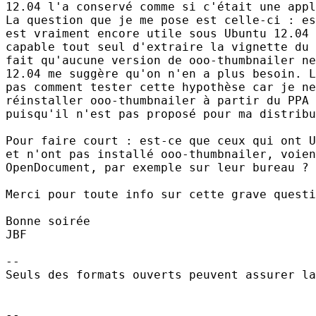
12.04 l'a conservé comme si c'était une appl
La question que je me pose est celle-ci : es
est vraiment encore utile sous Ubuntu 12.04 
capable tout seul d'extraire la vignette du 
fait qu'aucune version de ooo-thumbnailer ne
12.04 me suggère qu'on n'en a plus besoin. L
pas comment tester cette hypothèse car je ne
réinstaller ooo-thumbnailer à partir du PPA 
puisqu'il n'est pas proposé pour ma distribu
Pour faire court : est-ce que ceux qui ont U
et n'ont pas installé ooo-thumbnailer, voien
OpenDocument, par exemple sur leur bureau ?

Merci pour toute info sur cette grave questi
Bonne soirée

JBF

-- 

Seuls des formats ouverts peuvent assurer la
-- 
