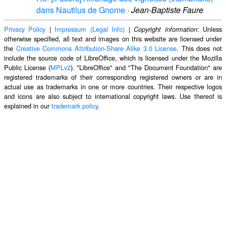
dans Nautilus de Gnome
·
Jean-Baptiste Faure
Privacy Policy
|
Impressum (Legal Info)
|
: Unless
Copyright information
otherwise specified, all text and images on this website are licensed under
the
Creative Commons Attribution-Share Alike 3.0 License
. This does not
include the source code of LibreOffice, which is licensed under the Mozilla
Public License (
MPLv2
). "LibreOffice" and "The Document Foundation" are
registered trademarks of their corresponding registered owners or are in
actual use as trademarks in one or more countries. Their respective logos
and icons are also subject to international copyright laws. Use thereof is
explained in our
trademark policy
.