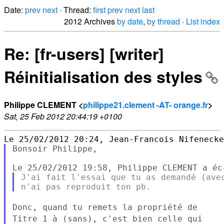
Date:
prev
next
· Thread:
first
prev
next
last
2012 Archives
by date
,
by thread
·
List index
Re: [fr-users] [writer]
Réinitialisation des styles
Philippe CLEMENT <
philippe21.clement -AT- orange.fr
>
Sat, 25 Feb 2012 20:44:19 +0100
Bonsoir Philippe,

J'ai fait l'essai que tu as demandé (avec
Donc, quand tu remets la propriété de
Titre 1 à (sans), c'est bien
celle qui