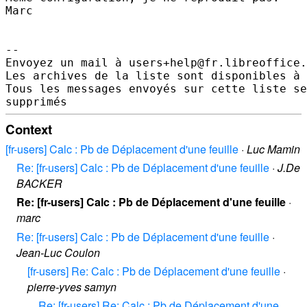
Marc

--

Envoyez un mail à users+help@fr.libreoffice.
Les archives de la liste sont disponibles à 
Tous les messages envoyés sur cette liste se
Context
[fr-users] Calc : Pb de Déplacement d'une feuille
·
Luc Mamin
Re: [fr-users] Calc : Pb de Déplacement d'une feuille
·
J.De
BACKER
Re: [fr-users] Calc : Pb de Déplacement d'une feuille
·
marc
Re: [fr-users] Calc : Pb de Déplacement d'une feuille
·
Jean-Luc Coulon
[fr-users] Re: Calc : Pb de Déplacement d'une feuille
·
pierre-yves samyn
Re: [fr-users] Re: Calc : Pb de Déplacement d'une