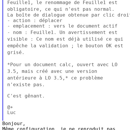
Feuille1, le renommage de Feuille1
est
obligatoire, ce qui n'est pas normal.
La boîte de dialogue obtenue par clic droit
- action : déplacer

- nom : Feuille1. Un avertissement est
visible : Ce nom est déjà
utilisé ce qui
empêche la validation ; le bouton OK est
grisé.
*Pour un document calc, ouvert avec LO
3.5, mais créé avec une version
antérieure à LO 3.5,* ce problème
n'existe pas.
C'est gênant.

@+

Luc

Bonjour,

Même configuration, je ne reproduit pas.
