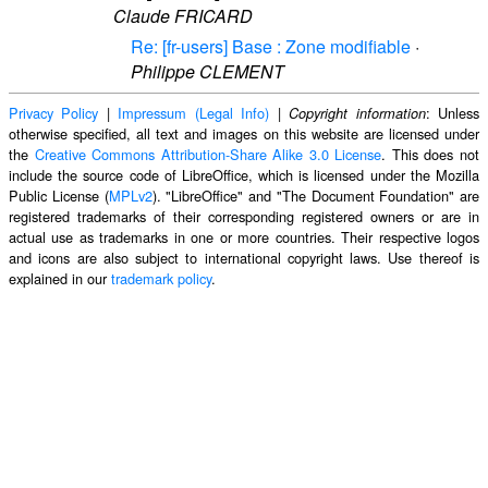
Claude FRICARD
Re: [fr-users] Base : Zone modifiable
·
Philippe CLEMENT
Privacy Policy
|
Impressum (Legal Info)
|
: Unless
Copyright information
otherwise specified, all text and images on this website are licensed under
the
Creative Commons Attribution-Share Alike 3.0 License
. This does not
include the source code of LibreOffice, which is licensed under the Mozilla
Public License (
MPLv2
). "LibreOffice" and "The Document Foundation" are
registered trademarks of their corresponding registered owners or are in
actual use as trademarks in one or more countries. Their respective logos
and icons are also subject to international copyright laws. Use thereof is
explained in our
trademark policy
.