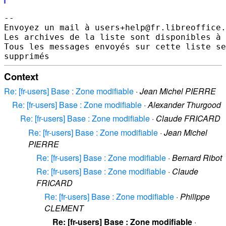
--

Envoyez un mail à users+help@fr.libreoffice.
Les archives de la liste sont disponibles à 
Tous les messages envoyés sur cette liste se
Context
Re: [fr-users] Base : Zone modifiable
·
Jean Michel PIERRE
Re: [fr-users] Base : Zone modifiable
·
Alexander Thurgood
Re: [fr-users] Base : Zone modifiable
·
Claude FRICARD
Re: [fr-users] Base : Zone modifiable
·
Jean Michel
PIERRE
Re: [fr-users] Base : Zone modifiable
·
Bernard Ribot
Re: [fr-users] Base : Zone modifiable
·
Claude
FRICARD
Re: [fr-users] Base : Zone modifiable
·
Philippe
CLEMENT
Re: [fr-users] Base : Zone modifiable
·