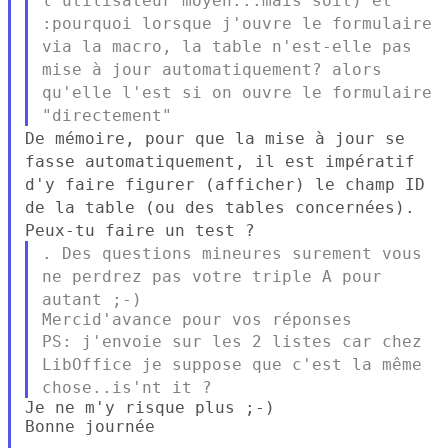
l'utilisateur moyen...mais soit) et
:pourquoi lorsque j'ouvre le
formulaire
via la macro, la table n'est-elle pas
mise à jour
automatiquement? alors
qu'elle l'est si on ouvre le formulaire
"directement"
De mémoire, pour que la mise à jour se
fasse automatiquement, il est
impératif
d'y faire figurer (afficher) le champ ID
de la table (ou des
tables concernées).
Peux-tu faire un test ?
. Des questions mineures surement vous
ne perdrez pas votre triple A
pour
autant ;-)
PS: j'envoie sur les 2 listes car chez
LibOffice je suppose que c'est
la même
chose..is'nt it ?
Je ne m'y risque plus ;-)

Bonne journée
