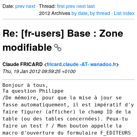
Date:
prev
next
· Thread:
first
prev
next
last
2012 Archives
by date
,
by thread
·
List index
Re: [fr-users] Base : Zone
modifiable
Claude FRICARD <
fricard.claude -AT- wanadoo.fr
>
Thu, 19 Jan 2012 09:59:25 +0100
Bonjour à tous,

/De mémoire, pour que la mise à jour se
fasse automatiquement, il est
impératif d'y
faire figurer (afficher) le champ ID de la
table (ou des
tables concernées). Peux-tu
faire un test ? /
Mon bouton appelle la
macro d'ouverture du formulaire F_EDITEURS