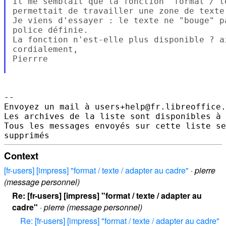
Il me semblait que la fonction "format / t
permettait de travailler une zone de texte
Je viens d'essayer : le texte ne "bouge" p
police définie.

La fonction n'est-elle plus disponible ? a
cordialement,

Pierrre

--

Envoyez un mail à users+help@fr.libreoffice.
Les archives de la liste sont disponibles à 
Tous les messages envoyés sur cette liste se
Context
[fr-users] [impress] "format / texte / adapter au cadre"
·
pierre
(message personnel)
Re: [fr-users] [impress] "format / texte / adapter au
cadre"
·
pierre (message personnel)
Re: [fr-users] [impress] "format / texte / adapter au cadre"