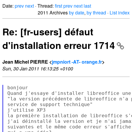
Date:
prev
next
· Thread:
first
prev
next
last
2011 Archives
by date
,
by thread
·
List index
Re: [fr-users] défaut
d'installation erreur 1714
Jean Michel PIERRE <
jmpniort -AT- orange.fr
>
Sun, 30 Jan 2011 16:13:25 +0100
bonjour

Quand j'essaye d'installer libreoffice une
"la version précédente de libreoffice n'a 
service de support technique"

j'utilise XP3

la première installation de libreoffice s'e
j'ai déinstallé la version et je n'ai jama
suivantes et le même code erreur s'affiche.