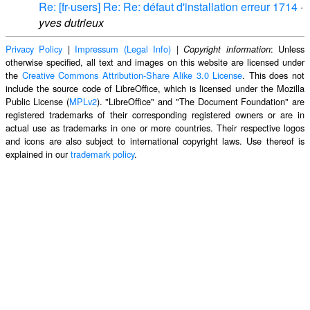
Re: [fr-users] Re: Re: défaut d'installation erreur 1714
·
yves dutrieux
Privacy Policy
|
Impressum (Legal Info)
|
: Unless
Copyright information
otherwise specified, all text and images on this website are licensed under
the
Creative Commons Attribution-Share Alike 3.0 License
. This does not
include the source code of LibreOffice, which is licensed under the Mozilla
Public License (
MPLv2
). "LibreOffice" and "The Document Foundation" are
registered trademarks of their corresponding registered owners or are in
actual use as trademarks in one or more countries. Their respective logos
and icons are also subject to international copyright laws. Use thereof is
explained in our
trademark policy
.