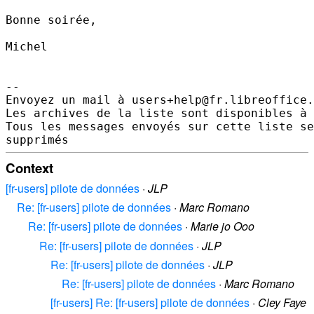
Bonne soirée,

Michel

-- 

Envoyez un mail à users+help@fr.libreoffice.
Les archives de la liste sont disponibles à 
Tous les messages envoyés sur cette liste se
Context
[fr-users] pilote de données
·
JLP
Re: [fr-users] pilote de données
·
Marc Romano
Re: [fr-users] pilote de données
·
Marie jo Ooo
Re: [fr-users] pilote de données
·
JLP
Re: [fr-users] pilote de données
·
JLP
Re: [fr-users] pilote de données
·
Marc Romano
[fr-users] Re: [fr-users] pilote de données
·
Cley Faye