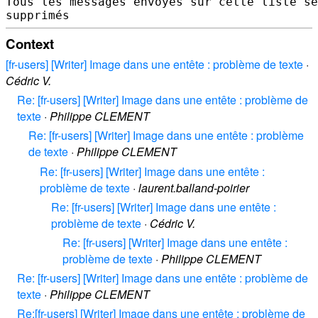
Tous les messages envoyés sur cette liste se
Context
[fr-users] [Writer] Image dans une entête : problème de texte
·
Cédric V.
Re: [fr-users] [Writer] Image dans une entête : problème de
texte
·
Philippe CLEMENT
Re: [fr-users] [Writer] Image dans une entête : problème
de texte
·
Philippe CLEMENT
Re: [fr-users] [Writer] Image dans une entête :
problème de texte
·
laurent.balland-poirier
Re: [fr-users] [Writer] Image dans une entête :
problème de texte
·
Cédric V.
Re: [fr-users] [Writer] Image dans une entête :
problème de texte
·
Philippe CLEMENT
Re: [fr-users] [Writer] Image dans une entête : problème de
texte
·
Philippe CLEMENT
Re:[fr-users] [Writer] Image dans une entête : problème de