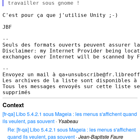
travailler sous gnome !
C'est pour ça que j'utilise Unity ;-)

JBF

--

Seuls des formats ouverts peuvent assurer la
Disclaimer: my Internet Provider being locat
exchanges over Internet will be scanned by F
--

Envoyez un mail à qa+unsubscribe@fr.libreoff
Les archives de la liste sont disponibles à 
Tous les messages envoyés sur cette liste se
Context
[fr-qa] Libo 5.4.2.1 sous Mageia : les menus s'affichent quand
ils veulent, pas souvent
·
Ysabeau
Re: [fr-qa] Libo 5.4.2.1 sous Mageia : les menus s'affichent
quand ils veulent, pas souvent
·
Jean-Baptiste Faure