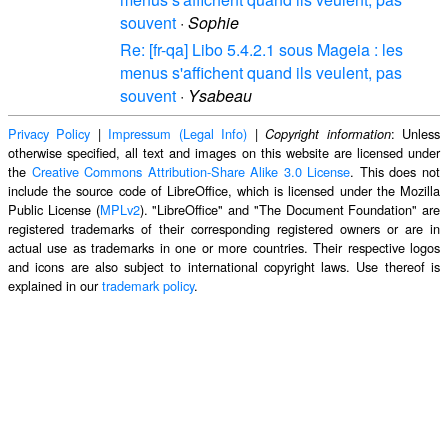
souvent
·
Sophie
Re: [fr-qa] Libo 5.4.2.1 sous Mageia : les
menus s'affichent quand ils veulent, pas
souvent
·
Ysabeau
Privacy Policy
|
Impressum (Legal Info)
|
: Unless
Copyright information
otherwise specified, all text and images on this website are licensed under
the
Creative Commons Attribution-Share Alike 3.0 License
. This does not
include the source code of LibreOffice, which is licensed under the Mozilla
Public License (
MPLv2
). "LibreOffice" and "The Document Foundation" are
registered trademarks of their corresponding registered owners or are in
actual use as trademarks in one or more countries. Their respective logos
and icons are also subject to international copyright laws. Use thereof is
explained in our
trademark policy
.