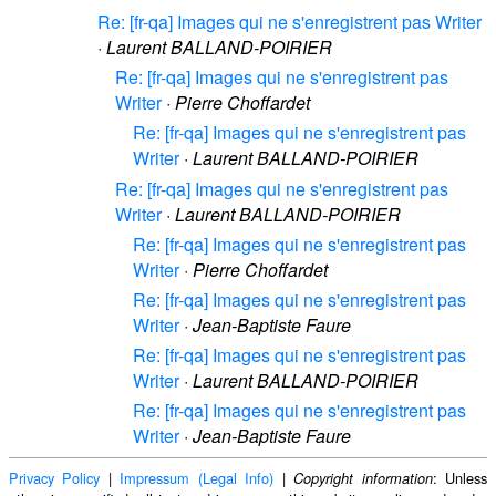
Re: [fr-qa] Images qui ne s'enregistrent pas Writer
·
Laurent BALLAND-POIRIER
Re: [fr-qa] Images qui ne s'enregistrent pas
Writer
·
Pierre Choffardet
Re: [fr-qa] Images qui ne s'enregistrent pas
Writer
·
Laurent BALLAND-POIRIER
Re: [fr-qa] Images qui ne s'enregistrent pas
Writer
·
Laurent BALLAND-POIRIER
Re: [fr-qa] Images qui ne s'enregistrent pas
Writer
·
Pierre Choffardet
Re: [fr-qa] Images qui ne s'enregistrent pas
Writer
·
Jean-Baptiste Faure
Re: [fr-qa] Images qui ne s'enregistrent pas
Writer
·
Laurent BALLAND-POIRIER
Re: [fr-qa] Images qui ne s'enregistrent pas
Writer
·
Jean-Baptiste Faure
Privacy Policy
|
Impressum (Legal Info)
|
: Unless
Copyright information