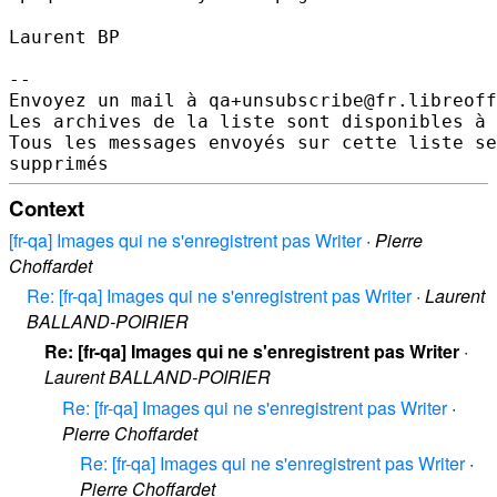
Laurent BP

--

Envoyez un mail à qa+unsubscribe@fr.libreoff
Les archives de la liste sont disponibles à 
Tous les messages envoyés sur cette liste se
Context
[fr-qa] Images qui ne s'enregistrent pas Writer
·
Pierre
Choffardet
Re: [fr-qa] Images qui ne s'enregistrent pas Writer
·
Laurent
BALLAND-POIRIER
Re: [fr-qa] Images qui ne s'enregistrent pas Writer
·
Laurent BALLAND-POIRIER
Re: [fr-qa] Images qui ne s'enregistrent pas Writer
·
Pierre Choffardet
Re: [fr-qa] Images qui ne s'enregistrent pas Writer
·
Pierre Choffardet