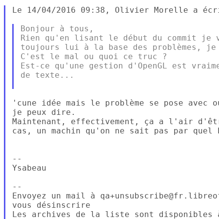
Le 14/04/2016 09:38, Olivier Morelle a écri
Bonjour à tous,

Rien qu'en lisant le début du commit je v
toujours lui à la base des problèmes, je 
C'est le mal ou quoi ce truc ?

Est-ce qu'une gestion d'OpenGL est vraime
de texte...

'cune idée mais le problème se pose avec o
je peux dire.

Maintenant, effectivement, ça a l'air d'êt
cas, un machin qu'on ne sait pas par quel b
--

Ysabeau

--

Envoyez un mail à qa+unsubscribe@fr.libreo
vous désinscrire
