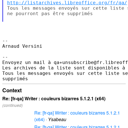
http://listarchives.libreoffice.org/fr/qa/
Tous les messages envoyés sur cette liste 
ne pourront pas être supprimés

-- 

Arnaud Versini

-- 

Envoyez un mail à qa+unsubscribe@fr.libreoff
Les archives de la liste sont disponibles à 
Tous les messages envoyés sur cette liste se
Context
Re: [fr-qa] Writer : couleurs bizarres 5.1.2.1 (x64)
(continued)
Re: [fr-qa] Writer : couleurs bizarres 5.1.2.1
(x64)
·
Ysabeau
Re: [fr-qa] Writer : couleurs bizarres 5.1.2.1