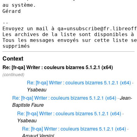
au système.
Gérard

--

Envoyez un mail à qa+unsubscribe@fr.libreoff
Les archives de la liste sont disponibles à 
Tous les messages envoyés sur cette liste se
Context
Re: [fr-qa] Writer : couleurs bizarres 5.1.2.1 (x64)
(continued)
Re: [fr-qa] Writer : couleurs bizarres 5.1.2.1 (x64)
·
Ysabeau
Re: [fr-qa] Writer : couleurs bizarres 5.1.2.1 (x64)
·
Jean-
Baptiste Faure
Re: [fr-qa] Writer : couleurs bizarres 5.1.2.1 (x64)
·
Ysabeau
Re: [fr-qa] Writer : couleurs bizarres 5.1.2.1 (x64)
·
Arnaud Versini