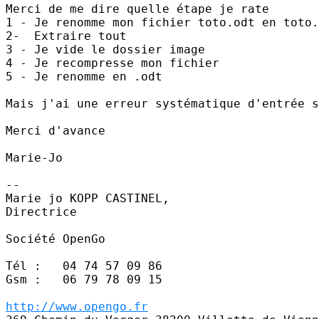
Merci de me dire quelle étape je rate

1 - Je renomme mon fichier toto.odt en toto.
2-  Extraire tout

3 - Je vide le dossier image

4 - Je recompresse mon fichier

5 - Je renomme en .odt

Mais j'ai une erreur systématique d'entrée s
Merci d'avance

Marie-Jo

--

Marie jo KOPP CASTINEL,

Directrice

Société OpenGo

Tél :   04 74 57 09 86

Gsm :   06 79 78 09 15

http://www.opengo.fr