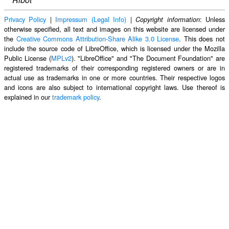
Privacy Policy
|
Impressum (Legal Info)
|
: Unless
Copyright information
otherwise specified, all text and images on this website are licensed under
the
Creative Commons Attribution-Share Alike 3.0 License
. This does not
include the source code of LibreOffice, which is licensed under the Mozilla
Public License (
MPLv2
). "LibreOffice" and "The Document Foundation" are
registered trademarks of their corresponding registered owners or are in
actual use as trademarks in one or more countries. Their respective logos
and icons are also subject to international copyright laws. Use thereof is
explained in our
trademark policy
.