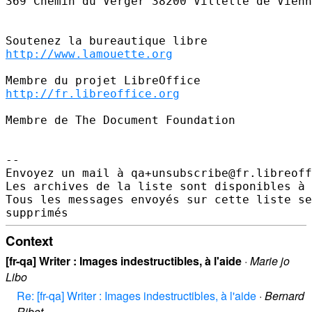
369 Chemin du Verger 38200 Villette de Vienn
http://www.lamouette.org
http://fr.libreoffice.org
Membre de The Document Foundation

--

Envoyez un mail à qa+unsubscribe@fr.libreoff
Les archives de la liste sont disponibles à 
Tous les messages envoyés sur cette liste se
Context
[fr-qa] Writer : Images indestructibles, à l'aide
·
Marie jo
Libo
Re: [fr-qa] Writer : Images indestructibles, à l'aide
·
Bernard
Ribot