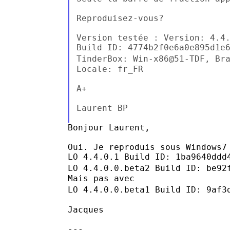
Reproduisez-vous?

Version testée : Version: 4.4.
TinderBox: Win-x86@51-TDF, Br
Locale: fr_FR

A+

Laurent BP

Bonjour Laurent,

Oui. Je reproduis sous Windows7 
LO 4.4.0.0.beta2 Build ID: be92
LO 4.4.0.0.beta1 Build ID: 9af3
Jacques

---
