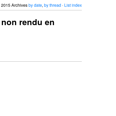
2015 Archives
by date
,
by thread
·
List index
h non rendu en