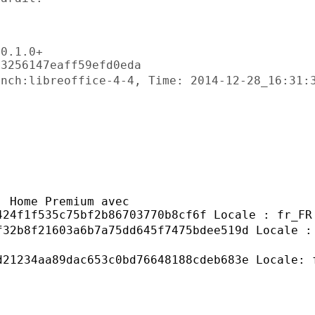
0.1.0+

anch:libreoffice-4-4, Time:
2014-12-28_16:31:
 Home Premium avec

f32b8f21603a6b7a75dd645f7475bdee519d
Locale :
d21234aa89dac653c0bd76648188cdeb683e
Locale: 