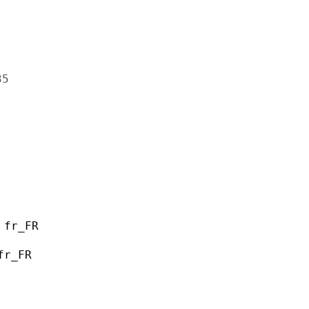
35
 fr_FR
fr_FR