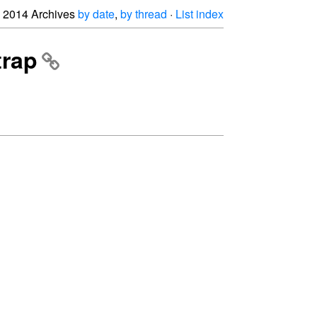
2014 Archives
by date
,
by thread
·
List index
trap