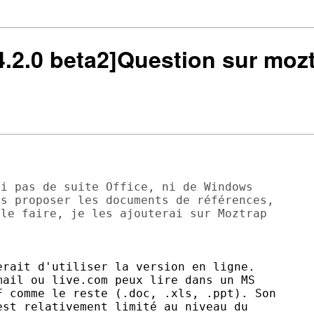
 4.2.0 beta2]Question sur moz
i pas de suite Office, ni de Windows

s proposer les documents de références,

le faire, je les ajouterai sur Moztrap

rait d'utiliser la version en ligne.

ail ou live.com peux lire dans un MS

 comme le reste (.doc, .xls, .ppt). Son

st relativement limité au niveau du
