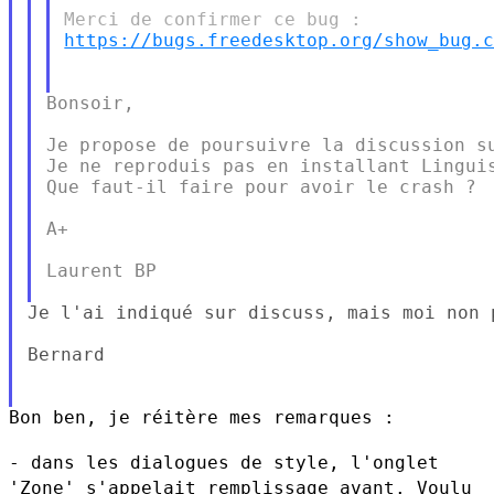
https://bugs.freedesktop.org/show_bug.
Bonsoir,

Je propose de poursuivre la discussion su
Je ne reproduis pas en installant Linguis
Que faut-il faire pour avoir le crash ?

A+

Laurent BP

Je l'ai indiqué sur discuss, mais moi non 
Bernard

Bon ben, je réitère mes remarques :

- dans les dialogues de style, l'onglet
'Zone' s'appelait remplissage
avant. Voulu