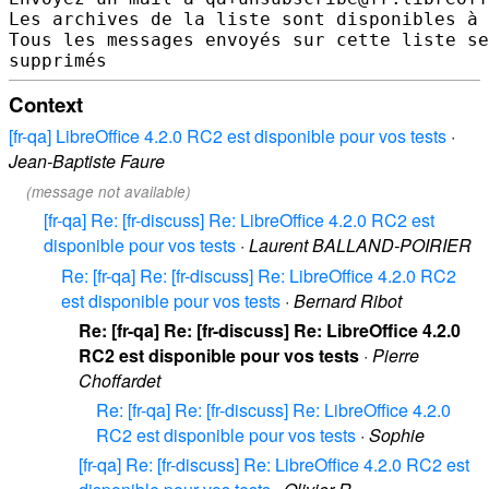
Les archives de la liste sont disponibles à 
Tous les messages envoyés sur cette liste se
Context
[fr-qa] LibreOffice 4.2.0 RC2 est disponible pour vos tests
·
Jean-Baptiste Faure
(message not available)
[fr-qa] Re: [fr-discuss] Re: LibreOffice 4.2.0 RC2 est
disponible pour vos tests
·
Laurent BALLAND-POIRIER
Re: [fr-qa] Re: [fr-discuss] Re: LibreOffice 4.2.0 RC2
est disponible pour vos tests
·
Bernard Ribot
Re: [fr-qa] Re: [fr-discuss] Re: LibreOffice 4.2.0
RC2 est disponible pour vos tests
·
Pierre
Choffardet
Re: [fr-qa] Re: [fr-discuss] Re: LibreOffice 4.2.0
RC2 est disponible pour vos tests
·
Sophie
[fr-qa] Re: [fr-discuss] Re: LibreOffice 4.2.0 RC2 est