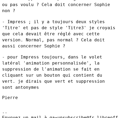
ou pas voulu ? Cela doit concerner Sophie
non ?
- Impress ; il y a toujours deux styles
'Titre' et pas de style 'Titre3'
je croyais
que cela devait être réglé avec cette
version. Normal, pas
normal ? Cela doit
aussi concerner Sophie ?
- pour Impress toujours, dans le volet
latéral 'animation
personnalisée', la
suppression de l'animation se fait en
cliquant sur un
bouton qui contient du
vert. je dirais que vert et suppression
sont
antonymes
Pierre

--

Envoyez un mail à qa+unsubscribe@fr.libreoff