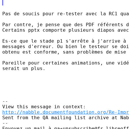
Pas de soucis pour re-tester avec la RC1 qua
Par contre, je pense que des PDF référents d
Certains pptx comporte plusieurs diapos avec
Es-ce que le stade p1 s'arrête à j'arrive à 
messages d'erreur. Ou bien le testeur se doi
obtenu est conforme, sans problèmes de mise 
Pareille pour certaines animations, une vidé
serait un plus.

--

http://nabble.documentfoundation.org/Re-Impr
Sent from the QA mailing list archive at Nab
-- 

Envoyez un mail à qa+unsubscribe@fr.libreoff