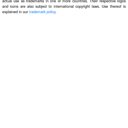
actual use as trademarks in one or more countries. Their respective logos
and icons are also subject to international copyright laws. Use thereof is
explained in our
trademark policy
.