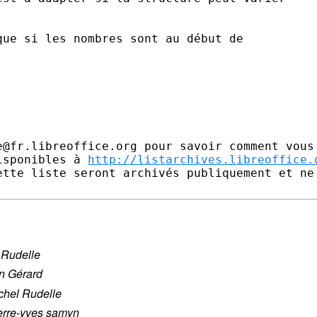
ue si les nombres sont au début de

e@fr.libreoffice.org pour savoir comment vous 
isponibles à 
http://listarchives.libreoffice.
ette liste seront archivés publiquement et ne 
 Rudelle
n Gérard
chel Rudelle
erre-yves samyn