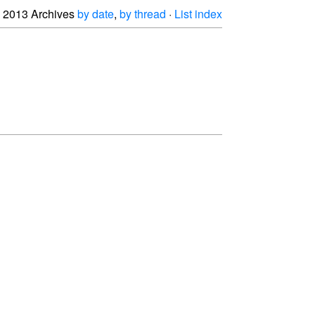
2013 Archives
by date
,
by thread
·
List index