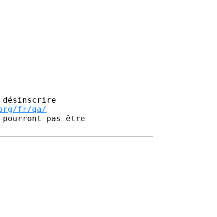
désinscrire

org/fr/qa/
pourront pas être 
