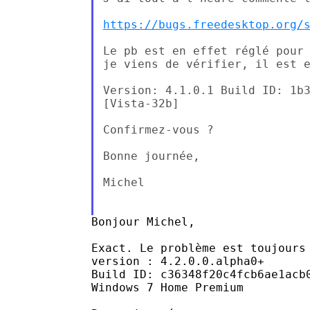
https://bugs.freedesktop.org/
Le pb est en effet réglé pour 
je viens de vérifier, il est e
Version: 4.1.0.1 Build ID: 1b3
[Vista-32b]

Confirmez-vous ?

Bonne journée,

Michel

Bonjour Michel,

Exact. Le problème est toujours 
version : 4.2.0.0.alpha0+

Build ID: c36348f20c4fcb6ae1acb0
Windows 7 Home Premium
