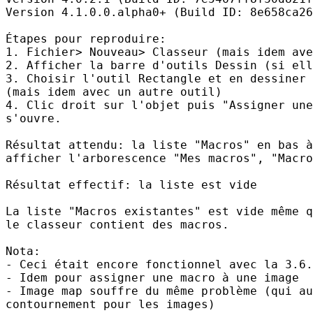
Version 4.1.0.0.alpha0+ (Build ID: 8e658ca26
Étapes pour reproduire:

1. Fichier> Nouveau> Classeur (mais idem ave
2. Afficher la barre d'outils Dessin (si ell
3. Choisir l'outil Rectangle et en dessiner 
(mais idem avec un autre outil)

4. Clic droit sur l'objet puis "Assigner une
s'ouvre.

Résultat attendu: la liste "Macros" en bas à
afficher l'arborescence "Mes macros", "Macro
Résultat effectif: la liste est vide 

La liste "Macros existantes" est vide même q
le classeur contient des macros.

Nota:

- Ceci était encore fonctionnel avec la 3.6.
- Idem pour assigner une macro à une image

- Image map souffre du même problème (qui au
contournement pour les images)
