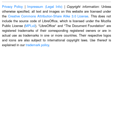
Privacy Policy
|
Impressum (Legal Info)
|
: Unless
Copyright information
otherwise specified, all text and images on this website are licensed under
the
Creative Commons Attribution-Share Alike 3.0 License
. This does not
include the source code of LibreOffice, which is licensed under the Mozilla
Public License (
MPLv2
). "LibreOffice" and "The Document Foundation" are
registered trademarks of their corresponding registered owners or are in
actual use as trademarks in one or more countries. Their respective logos
and icons are also subject to international copyright laws. Use thereof is
explained in our
trademark policy
.