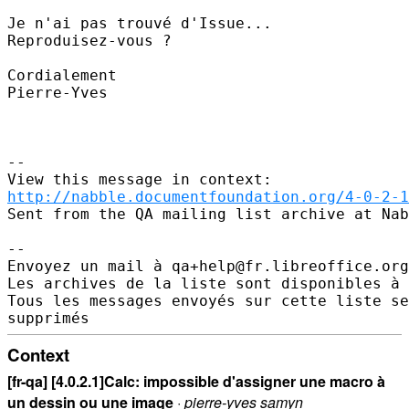
Je n'ai pas trouvé d'Issue...

Reproduisez-vous ?

Cordialement

Pierre-Yves

--

http://nabble.documentfoundation.org/4-0-2-1
Sent from the QA mailing list archive at Nab
-- 

Envoyez un mail à qa+help@fr.libreoffice.org
Les archives de la liste sont disponibles à 
Tous les messages envoyés sur cette liste se
Context
[fr-qa] [4.0.2.1]Calc: impossible d'assigner une macro à
un dessin ou une image
·
pierre-yves samyn