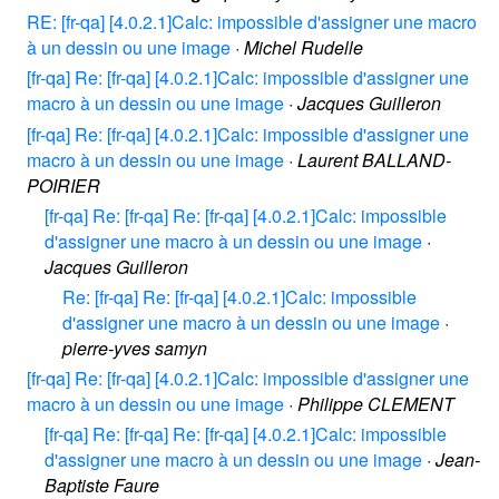
RE: [fr-qa] [4.0.2.1]Calc: impossible d'assigner une macro
à un dessin ou une image
·
Michel Rudelle
[fr-qa] Re: [fr-qa] [4.0.2.1]Calc: impossible d'assigner une
macro à un dessin ou une image
·
Jacques Guilleron
[fr-qa] Re: [fr-qa] [4.0.2.1]Calc: impossible d'assigner une
macro à un dessin ou une image
·
Laurent BALLAND-
POIRIER
[fr-qa] Re: [fr-qa] Re: [fr-qa] [4.0.2.1]Calc: impossible
d'assigner une macro à un dessin ou une image
·
Jacques Guilleron
Re: [fr-qa] Re: [fr-qa] [4.0.2.1]Calc: impossible
d'assigner une macro à un dessin ou une image
·
pierre-yves samyn
[fr-qa] Re: [fr-qa] [4.0.2.1]Calc: impossible d'assigner une
macro à un dessin ou une image
·
Philippe CLEMENT
[fr-qa] Re: [fr-qa] Re: [fr-qa] [4.0.2.1]Calc: impossible
d'assigner une macro à un dessin ou une image
·
Jean-
Baptiste Faure