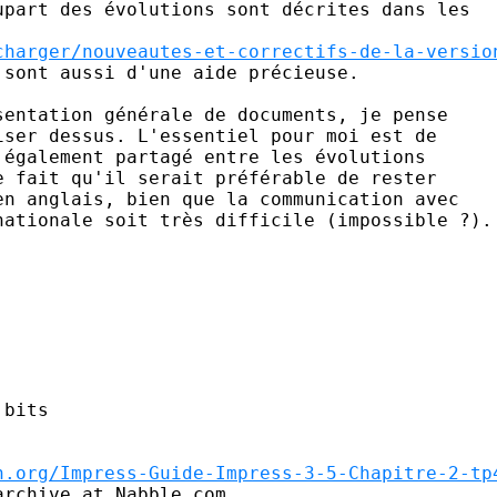
part des évolutions sont décrites dans les 

charger/nouveautes-et-correctifs-de-la-versio
sont aussi d'une aide précieuse.

entation générale de documents, je pense

ser dessus. L'essentiel pour moi est de

également partagé entre les évolutions

 fait qu'il serait préférable de rester

n anglais, bien que la communication avec

ationale soit très difficile (impossible ?).

bits

n.org/Impress-Guide-Impress-3-5-Chapitre-2-tp
rchive at Nabble.com.
