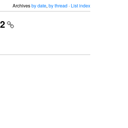
Archives
by date
,
by thread
·
List index
 2