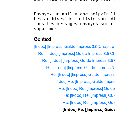
-- 

Envoyez un mail à doc+help@fr.l
Les archives de la liste sont d
Tous les messages envoyés sur c
Context
[fr-doc] [Impress] Guide Impress 3.5 Chapitre
Re: [fr-doc] [Impress] Guide Impress 3.5 Ch
Re: [fr-doc] [Impress] Guide Impress 3.5
Re: [fr-doc] [Impress] Guide Impress 3
Re: [fr-doc] [Impress] Guide Impress
[fr-doc] Re: [Impress] Guide Impr
Re: [fr-doc] Re: [Impress] Guid
Re: [fr-doc] Re: [Impress] Gu
Re: [fr-doc] Re: [Impress] Gu
[fr-doc] Re: [Impress] Guid