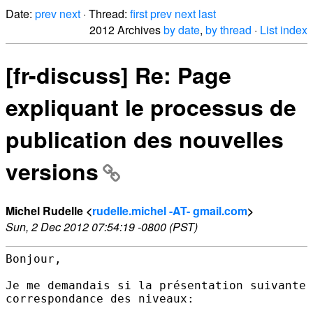
Date:
prev
next
· Thread:
first
prev
next
last
2012 Archives
by date
,
by thread
·
List index
[fr-discuss] Re: Page
expliquant le processus de
publication des nouvelles
versions
Michel Rudelle <
rudelle.michel -AT- gmail.com
>
Sun, 2 Dec 2012 07:54:19 -0800 (PST)
Bonjour,

Je me demandais si la présentation suivante 
correspondance des niveaux:
