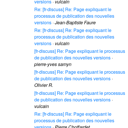
versions
·
vulcain
Re: [fr-discuss] Re: Page expliquant le
processus de publication des nouvelles
versions
·
Jean-Baptiste Faure
Re: [fr-discuss] Re: Page expliquant le
processus de publication des nouvelles
versions
·
vulcain
[fr-discuss] Re: Page expliquant le processus
de publication des nouvelles versions
·
pierre-yves samyn
[fr-discuss] Re: Page expliquant le processus
de publication des nouvelles versions
·
Olivier R.
[fr-discuss] Re: Page expliquant le processus
de publication des nouvelles versions
·
vulcain
Re: [fr-discuss] Re: Page expliquant le
processus de publication des nouvelles
versions
·
Pierre Choffardet