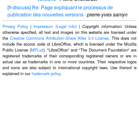
[fr-discuss] Re: Page expliquant le processus de
publication des nouvelles versions
·
pierre-yves samyn
Privacy Policy
|
Impressum (Legal Info)
|
: Unless
Copyright information
otherwise specified, all text and images on this website are licensed under
the
Creative Commons Attribution-Share Alike 3.0 License
. This does not
include the source code of LibreOffice, which is licensed under the Mozilla
Public License (
MPLv2
). "LibreOffice" and "The Document Foundation" are
registered trademarks of their corresponding registered owners or are in
actual use as trademarks in one or more countries. Their respective logos
and icons are also subject to international copyright laws. Use thereof is
explained in our
trademark policy
.