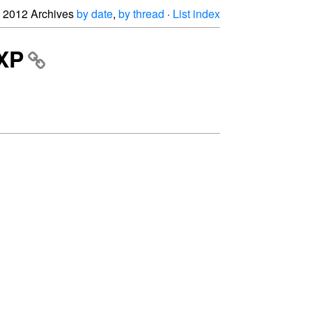
2012 Archives
by date
,
by thread
·
List index
 XP