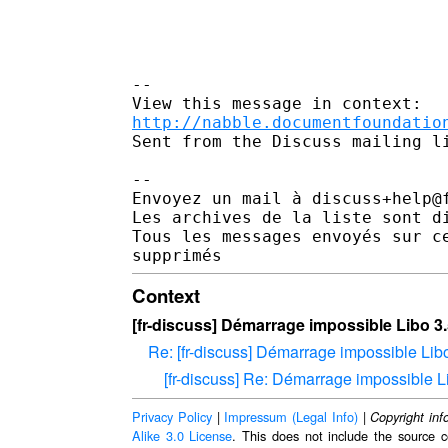
--

http://nabble.documentfoundatio
Sent from the Discuss mailing li
-- 

Envoyez un mail à discuss+help@
Les archives de la liste sont d
Tous les messages envoyés sur c
Context
[fr-discuss] Démarrage impossible Libo 3
Re: [fr-discuss] Démarrage impossible Lib
[fr-discuss] Re: Démarrage impossible 
Privacy Policy
|
Impressum (Legal Info)
|
Copyright inf
Alike 3.0 License
. This does not include the source c