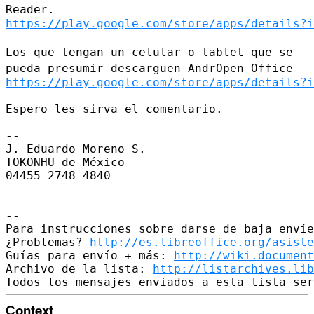
Reader.
https://play.google.com/store/apps/details?i
Los que tengan un celular o tablet que se
pueda presumir descarguen
AndrOpen Office
https://play.google.com/store/apps/details?i
Espero les sirva el comentario.

--

J. Eduardo Moreno S.

TOKONHU de México

04455 2748 4840

--

Para instrucciones sobre darse de baja envíe
¿Problemas? 
http://es.libreoffice.org/asiste
Guías para envío + más: 
http://wiki.document
Archivo de la lista: 
http://listarchives.lib
Context