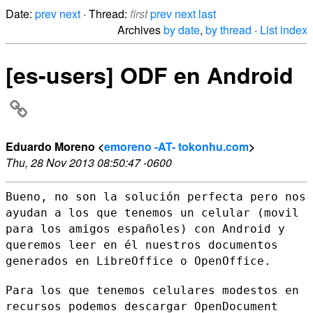
Date:
prev
next
· Thread:
first
prev
next
last
Archives
by date
,
by thread
·
List index
[es-users] ODF en Android
Eduardo Moreno <
emoreno -AT- tokonhu.com
>
Thu, 28 Nov 2013 08:50:47 -0600
Bueno, no son la solución perfecta pero nos
ayudan a los que tenemos un
celular (movil
para los amigos españoles) con Android y
queremos leer en
él nuestros documentos
generados en LibreOffice o OpenOffice.
Para los que tenemos celulares modestos en
recursos podemos descargar
OpenDocument