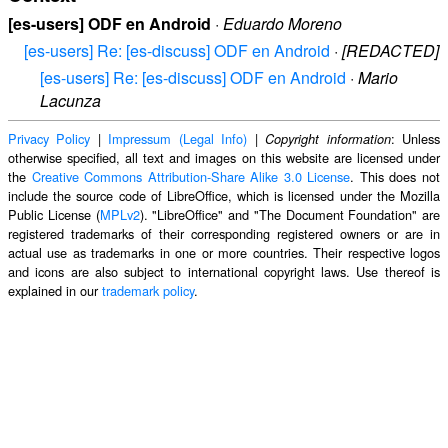
[es-users] ODF en Android
·
Eduardo Moreno
[es-users] Re: [es-discuss] ODF en Android
·
[REDACTED]
[es-users] Re: [es-discuss] ODF en Android
·
Mario
Lacunza
Privacy Policy
|
Impressum (Legal Info)
|
: Unless
Copyright information
otherwise specified, all text and images on this website are licensed under
the
Creative Commons Attribution-Share Alike 3.0 License
. This does not
include the source code of LibreOffice, which is licensed under the Mozilla
Public License (
MPLv2
). "LibreOffice" and "The Document Foundation" are
registered trademarks of their corresponding registered owners or are in
actual use as trademarks in one or more countries. Their respective logos
and icons are also subject to international copyright laws. Use thereof is
explained in our
trademark policy
.