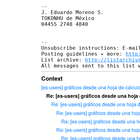
--

J. Eduardo Moreno S.

TOKONHU de México

04455 2748 4840

--

Unsubscribe instructions: E-mail
Posting guidelines + more: 
http
List archive: 
http://listarchiv
Context
[es-users] gráficos desde una hoja de cálcul
Re: [es-users] gráficos desde una hoja
Re: [es-users] gráficos desde una hoja 
Re: [es-users] gráficos desde una hoj
Re: [es-users] gráficos desde una h
Re: [es-users] gráficos desde una hoj
Re: [es-users] gráficos desde una h