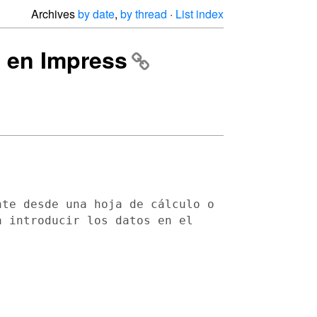
Archives
by date
,
by thread
·
List index
o en Impress
nte desde una hoja de cálculo o
a introducir los datos
en el