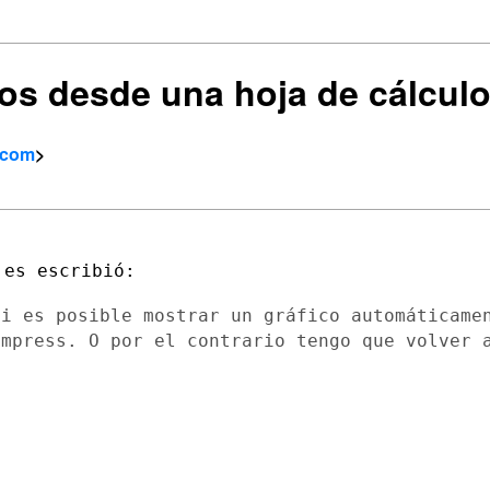
cos desde una hoja de cálcul
.com
>
si es posible mostrar un gráfico
automáticame
Impress. O por el contrario tengo que volver 